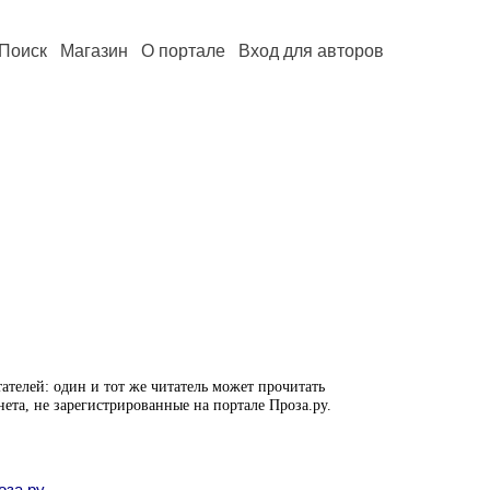
Поиск
Магазин
О портале
Вход для авторов
ателей: один и тот же читатель может прочитать
нета, не зарегистрированные на портале Проза.ру.
оза.ру