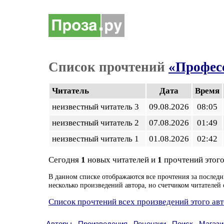
Список прочтений
«Профес
Читатель
Дата
Время
неизвестный читатель 3
09.08.2026
08:05
неизвестный читатель 2
07.08.2026
01:49
неизвестный читатель 1
01.08.2026
02:42
Сегодня
1
новых читателей и
1
прочтений этого
В данном списке отображаются все прочтения за последн
несколько произведений автора, но счетчиком читателей 
Список прочтений всех произведений этого ав
Авторы
Произведения
Рецензии
Поиск
Магази