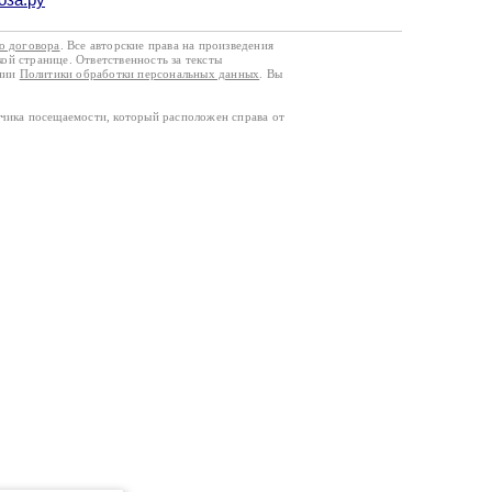
го договора
. Все авторские права на произведения
кой странице. Ответственность за тексты
ании
Политики обработки персональных данных
. Вы
тчика посещаемости, который расположен справа от