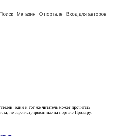
Поиск
Магазин
О портале
Вход для авторов
ателей: один и тот же читатель может прочитать
нета, не зарегистрированные на портале Проза.ру.
оза.ру