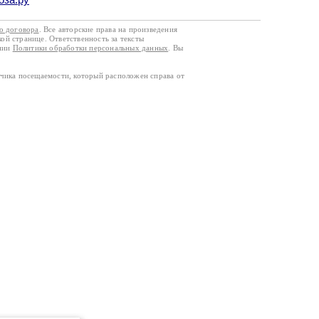
го договора
. Все авторские права на произведения
кой странице. Ответственность за тексты
ании
Политики обработки персональных данных
. Вы
тчика посещаемости, который расположен справа от