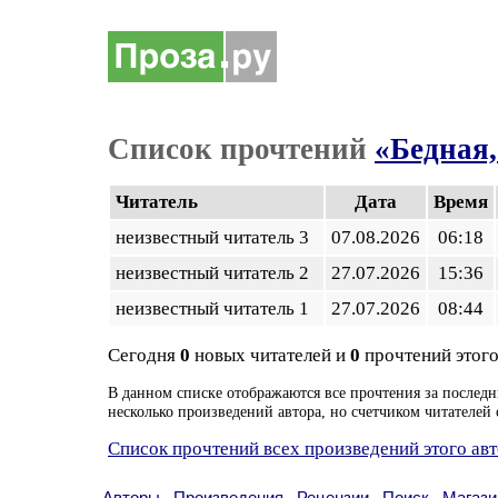
Список прочтений
«Бедная,
Читатель
Дата
Время
неизвестный читатель 3
07.08.2026
06:18
неизвестный читатель 2
27.07.2026
15:36
неизвестный читатель 1
27.07.2026
08:44
Сегодня
0
новых читателей и
0
прочтений этого
В данном списке отображаются все прочтения за последн
несколько произведений автора, но счетчиком читателей 
Список прочтений всех произведений этого ав
Авторы
Произведения
Рецензии
Поиск
Магази