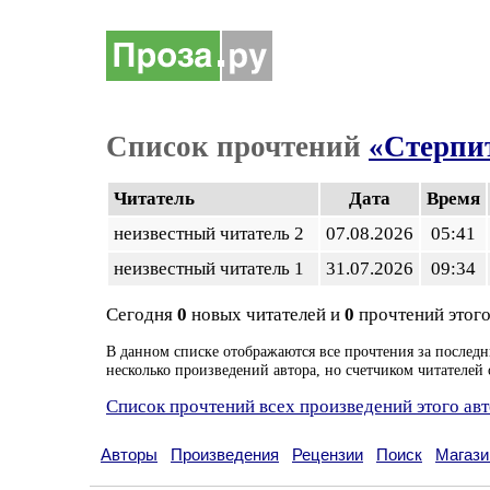
Список прочтений
«Стерпит
Читатель
Дата
Время
неизвестный читатель 2
07.08.2026
05:41
неизвестный читатель 1
31.07.2026
09:34
Сегодня
0
новых читателей и
0
прочтений этого
В данном списке отображаются все прочтения за последн
несколько произведений автора, но счетчиком читателей 
Список прочтений всех произведений этого ав
Авторы
Произведения
Рецензии
Поиск
Магази