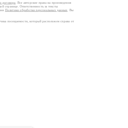
го договора
. Все авторские права на произведения
кой странице. Ответственность за тексты
ании
Политики обработки персональных данных
. Вы
тчика посещаемости, который расположен справа от