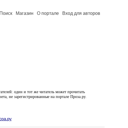
Поиск
Магазин
О портале
Вход для авторов
ателей: один и тот же читатель может прочитать
нета, не зарегистрированные на портале Проза.ру.
оза.ру