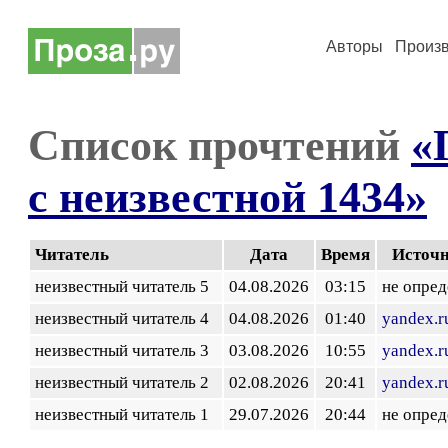
Авторы
Произ
Список прочтений
«
с неизвестной 1434»
Читатель
Дата
Время
Источ
неизвестный читатель 5
04.08.2026
03:15
не опред
неизвестный читатель 4
04.08.2026
01:40
yandex.r
неизвестный читатель 3
03.08.2026
10:55
yandex.r
неизвестный читатель 2
02.08.2026
20:41
yandex.r
неизвестный читатель 1
29.07.2026
20:44
не опред