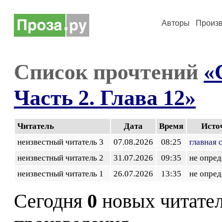
Авторы
Произ
Список прочтений
«
Часть 2. Глава 12»
Читатель
Дата
Время
Исто
неизвестный читатель 3
07.08.2026
08:25
главная 
неизвестный читатель 2
31.07.2026
09:35
не опред
неизвестный читатель 1
26.07.2026
13:35
не опред
Сегодня
0
новых читате