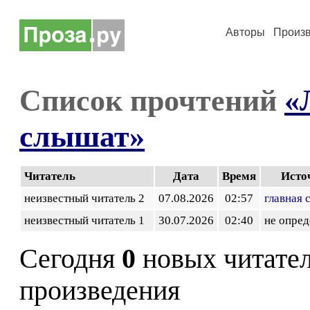
Авторы
Произ
Список прочтений
«
слышат»
Читатель
Дата
Время
Исто
неизвестный читатель 2
07.08.2026
02:57
главная 
неизвестный читатель 1
30.07.2026
02:40
не опред
Сегодня
0
новых читате
произведения