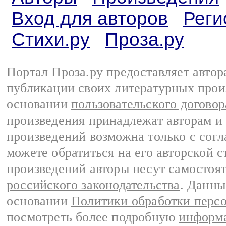
Вход для авторов
Реги
Стихи.ру
Проза.ру
Портал Проза.ру предоставляет авто
публикации своих литературных прои
основании
пользовательского договор
произведения принадлежат авторам и
произведений возможна только с согла
можете обратиться на его авторской с
произведений авторы несут самостоя
российского законодательства
. Данны
основании
Политики обработки перс
посмотреть более подробную
информа