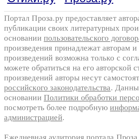
Портал Проза.ру предоставляет авто
публикации своих литературных прои
основании
пользовательского договор
произведения принадлежат авторам и
произведений возможна только с согла
можете обратиться на его авторской с
произведений авторы несут самостоя
российского законодательства
. Данны
основании
Политики обработки перс
посмотреть более подробную
информа
администрацией
.
Ежедневная аудитория портала Проза.