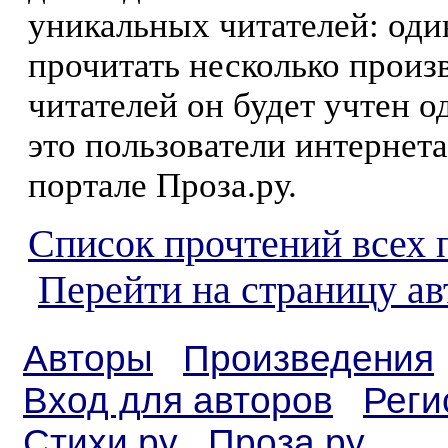
уникальных читателей: оди
прочитать несколько произ
читателей он будет учтен о
это пользователи интернета
портале Проза.ру.
Список прочтений всех 
Перейти на страницу ав
Авторы
Произведения
Вход для авторов
Реги
Стихи.ру
Проза.ру