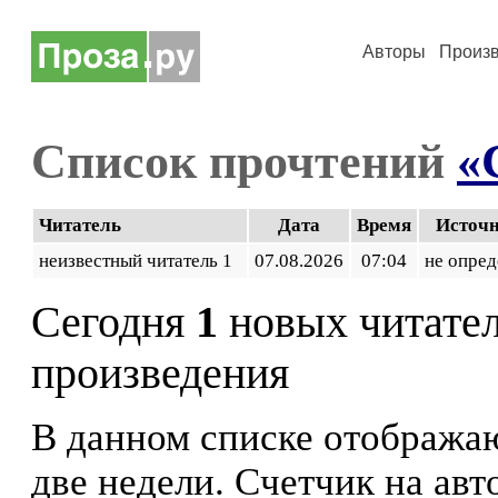
Авторы
Произ
Список прочтений
«
Читатель
Дата
Время
Источ
неизвестный читатель 1
07.08.2026
07:04
не опред
Сегодня
1
новых читате
произведения
В данном списке отображаю
две недели. Счетчик на ав