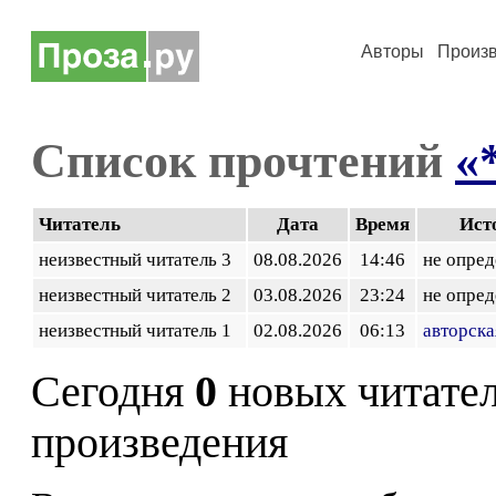
Авторы
Произ
Список прочтений
«
Читатель
Дата
Время
Ист
неизвестный читатель 3
08.08.2026
14:46
не опред
неизвестный читатель 2
03.08.2026
23:24
не опред
неизвестный читатель 1
02.08.2026
06:13
авторска
Сегодня
0
новых читате
произведения