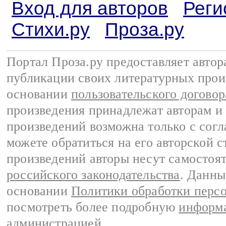
Вход для авторов
Реги
Стихи.ру
Проза.ру
Портал Проза.ру предоставляет авто
публикации своих литературных прои
основании
пользовательского договор
произведения принадлежат авторам и
произведений возможна только с согла
можете обратиться на его авторской с
произведений авторы несут самостоя
российского законодательства
. Данны
основании
Политики обработки перс
посмотреть более подробную
информа
администрацией
.