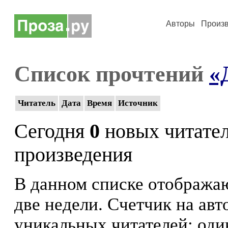
Авторы
Произ
Список прочтений
«
Читатель
Дата
Время
Источник
Сегодня
0
новых читате
произведения
В данном списке отображаю
две недели. Счетчик на ав
уникальных читателей: оди