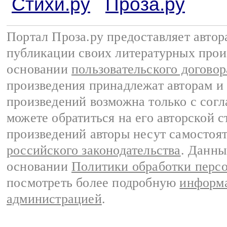
Стихи.ру
Проза.ру
Портал Проза.ру предоставляет авто
публикации своих литературных прои
основании
пользовательского договор
произведения принадлежат авторам и
произведений возможна только с согла
можете обратиться на его авторской с
произведений авторы несут самостоя
российского законодательства
. Данны
основании
Политики обработки перс
посмотреть более подробную
информа
администрацией
.