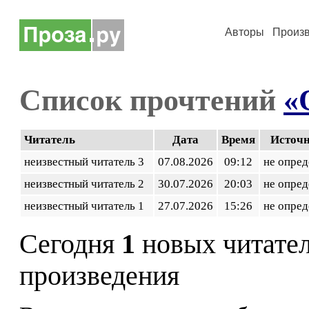
Авторы
Произ
Список прочтений
«
Читатель
Дата
Время
Источ
неизвестный читатель 3
07.08.2026
09:12
не опред
неизвестный читатель 2
30.07.2026
20:03
не опред
неизвестный читатель 1
27.07.2026
15:26
не опред
Сегодня
1
новых читате
произведения