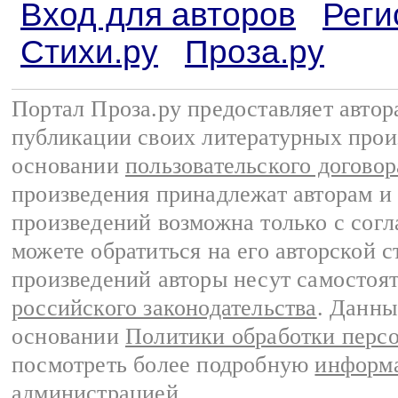
Вход для авторов
Реги
Стихи.ру
Проза.ру
Портал Проза.ру предоставляет авто
публикации своих литературных прои
основании
пользовательского договор
произведения принадлежат авторам и
произведений возможна только с согла
можете обратиться на его авторской с
произведений авторы несут самостоя
российского законодательства
. Данны
основании
Политики обработки перс
посмотреть более подробную
информа
администрацией
.