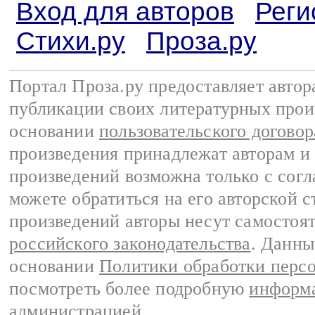
Вход для авторов
Реги
Стихи.ру
Проза.ру
Портал Проза.ру предоставляет авто
публикации своих литературных прои
основании
пользовательского договор
произведения принадлежат авторам и
произведений возможна только с согла
можете обратиться на его авторской с
произведений авторы несут самостоя
российского законодательства
. Данны
основании
Политики обработки перс
посмотреть более подробную
информа
администрацией
.