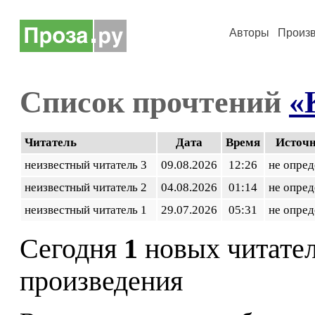
Авторы
Произ
Список прочтений
«
Читатель
Дата
Время
Источ
неизвестный читатель 3
09.08.2026
12:26
не опред
неизвестный читатель 2
04.08.2026
01:14
не опред
неизвестный читатель 1
29.07.2026
05:31
не опред
Сегодня
1
новых читате
произведения