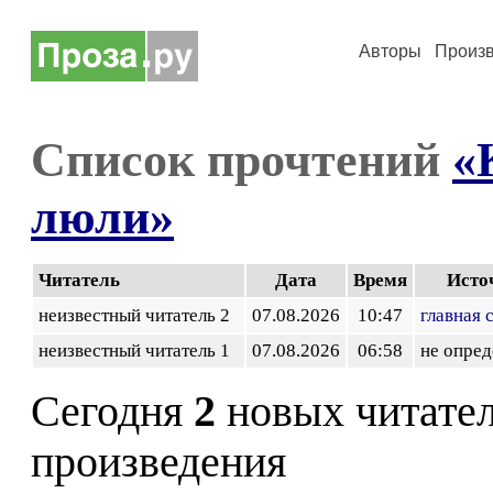
Авторы
Произ
Список прочтений
«
люли»
Читатель
Дата
Время
Исто
неизвестный читатель 2
07.08.2026
10:47
главная 
неизвестный читатель 1
07.08.2026
06:58
не опред
Сегодня
2
новых читате
произведения