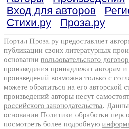
Вход для авторов
Реги
Стихи.ру
Проза.ру
Портал Проза.ру предоставляет авто
публикации своих литературных прои
основании
пользовательского договор
произведения принадлежат авторам и
произведений возможна только с согла
можете обратиться на его авторской с
произведений авторы несут самостоя
российского законодательства
. Данны
основании
Политики обработки перс
посмотреть более подробную
информа