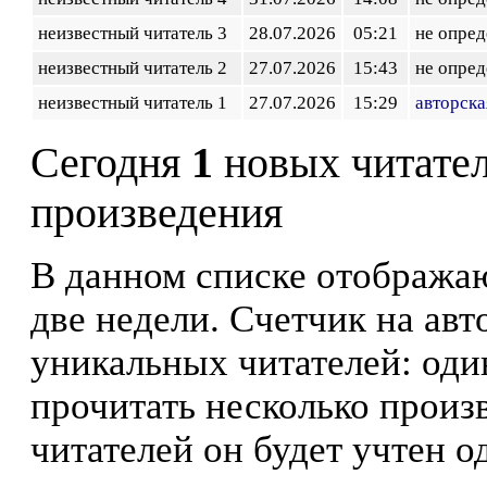
неизвестный читатель 3
28.07.2026
05:21
не опред
неизвестный читатель 2
27.07.2026
15:43
не опред
неизвестный читатель 1
27.07.2026
15:29
авторска
Сегодня
1
новых читате
произведения
В данном списке отображаю
две недели. Счетчик на ав
уникальных читателей: оди
прочитать несколько произ
читателей он будет учтен о