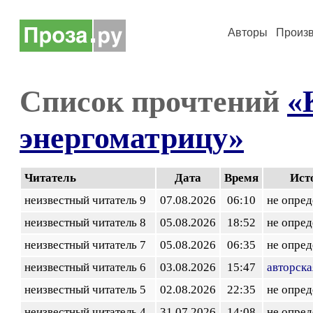
Авторы
Произ
Список прочтений
«
энергоматрицу»
Читатель
Дата
Время
Ист
неизвестный читатель 9
07.08.2026
06:10
не опред
неизвестный читатель 8
05.08.2026
18:52
не опред
неизвестный читатель 7
05.08.2026
06:35
не опред
неизвестный читатель 6
03.08.2026
15:47
авторска
неизвестный читатель 5
02.08.2026
22:35
не опред
неизвестный читатель 4
31.07.2026
14:08
не опред