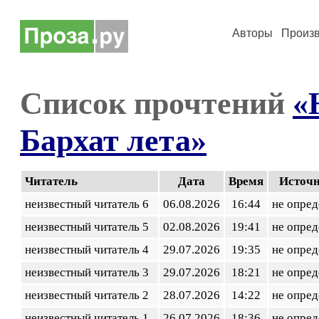
Авторы
Произ
Список прочтений
«
Бархат лета»
Читатель
Дата
Время
Источ
неизвестный читатель 6
06.08.2026
16:44
не опред
неизвестный читатель 5
02.08.2026
19:41
не опред
неизвестный читатель 4
29.07.2026
19:35
не опред
неизвестный читатель 3
29.07.2026
18:21
не опред
неизвестный читатель 2
28.07.2026
14:22
не опред
неизвестный читатель 1
26.07.2026
18:36
не опред