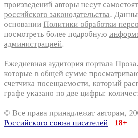
произведений авторы несут самостоя
российского законодательства
. Данны
основании
Политики обработки перс
посмотреть более подробную
информа
администрацией
.
Ежедневная аудитория портала Проза.
которые в общей сумме просматрива
счетчика посещаемости, который расп
графе указано по две цифры: количес
© Все права принадлежат авторам, 2
Российского союза писателей
18+