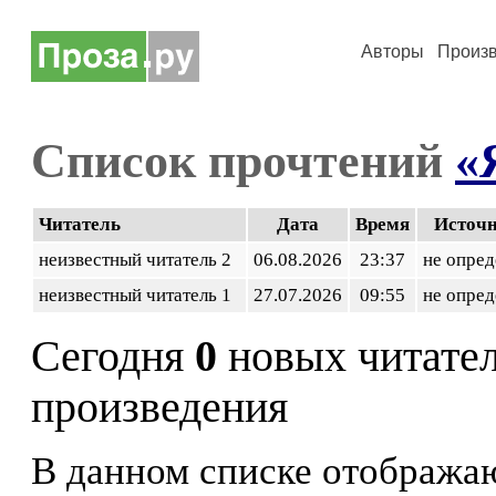
Авторы
Произ
Список прочтений
«
Читатель
Дата
Время
Источ
неизвестный читатель 2
06.08.2026
23:37
не опред
неизвестный читатель 1
27.07.2026
09:55
не опред
Сегодня
0
новых читате
произведения
В данном списке отображаю