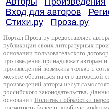
Авторы
Произведения
Вход для авторов
Реги
Стихи.ру
Проза.ру
Портал Проза.ру предоставляет авто
публикации своих литературных прои
основании
пользовательского договор
произведения принадлежат авторам и
произведений возможна только с согла
можете обратиться на его авторской с
произведений авторы несут самостоя
российского законодательства
. Данны
основании
Политики обработки перс
посмотреть более подробную
информа