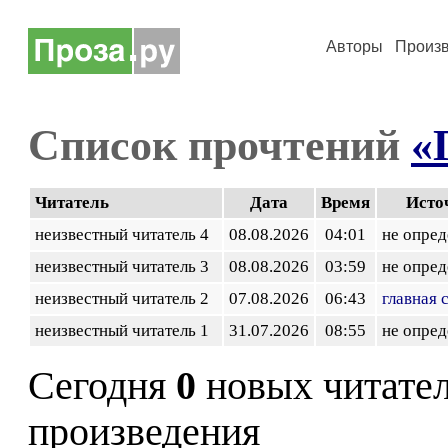
Авторы
Произ
Список прочтений
«
Читатель
Дата
Время
Исто
неизвестный читатель 4
08.08.2026
04:01
не опред
неизвестный читатель 3
08.08.2026
03:59
не опред
неизвестный читатель 2
07.08.2026
06:43
главная 
неизвестный читатель 1
31.07.2026
08:55
не опред
Сегодня
0
новых читате
произведения