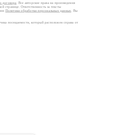
го договора
. Все авторские права на произведения
кой странице. Ответственность за тексты
ании
Политики обработки персональных данных
. Вы
тчика посещаемости, который расположен справа от