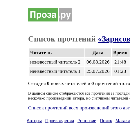
Список прочтений
«Зарисов
Читатель
Дата
Время
неизвестный читатель 2
06.08.2026
21:48
неизвестный читатель 1
25.07.2026
01:23
Сегодня
0
новых читателей и
0
прочтений этого
В данном списке отображаются все прочтения за последн
несколько произведений автора, но счетчиком читателей 
Список прочтений всех произведений этого ав
Авторы
Произведения
Рецензии
Поиск
Магази