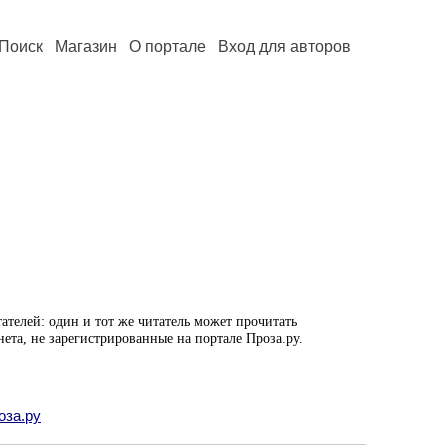
Поиск
Магазин
О портале
Вход для авторов
ателей: один и тот же читатель может прочитать
нета, не зарегистрированные на портале Проза.ру.
оза.ру