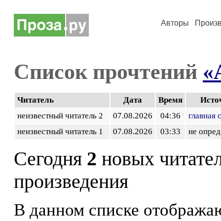
Авторы
Произ
Список прочтений
«
Читатель
Дата
Время
Исто
неизвестный читатель 2
07.08.2026
04:36
главная 
неизвестный читатель 1
07.08.2026
03:33
не опред
Сегодня
2
новых читате
произведения
В данном списке отображаю