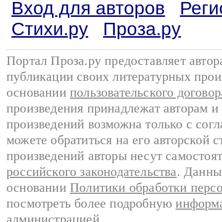
Вход для авторов
Реги
Стихи.ру
Проза.ру
Портал Проза.ру предоставляет авто
публикации своих литературных прои
основании
пользовательского договор
произведения принадлежат авторам и
произведений возможна только с согла
можете обратиться на его авторской с
произведений авторы несут самостоя
российского законодательства
. Данны
основании
Политики обработки перс
посмотреть более подробную
информа
администрацией
.