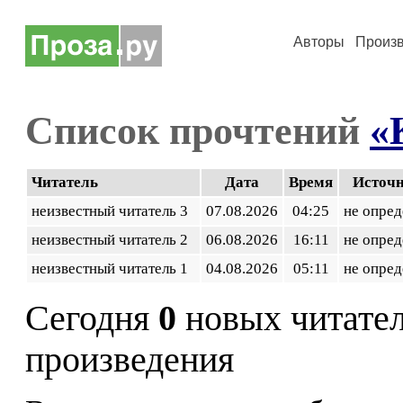
Авторы
Произ
Список прочтений
«
Читатель
Дата
Время
Источ
неизвестный читатель 3
07.08.2026
04:25
не опред
неизвестный читатель 2
06.08.2026
16:11
не опред
неизвестный читатель 1
04.08.2026
05:11
не опред
Сегодня
0
новых читате
произведения