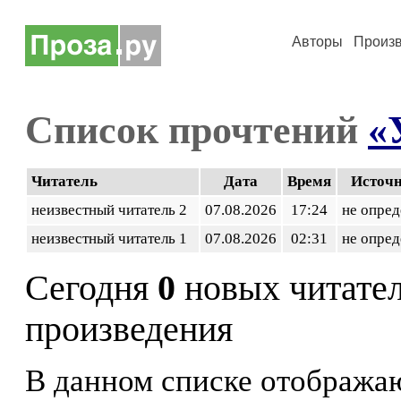
Авторы
Произ
Список прочтений
«
Читатель
Дата
Время
Источ
неизвестный читатель 2
07.08.2026
17:24
не опред
неизвестный читатель 1
07.08.2026
02:31
не опред
Сегодня
0
новых читате
произведения
В данном списке отображаю