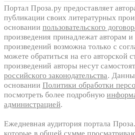
Портал Проза.ру предоставляет авто
публикации своих литературных прои
основании
пользовательского договор
произведения принадлежат авторам и
произведений возможна только с согла
можете обратиться на его авторской с
произведений авторы несут самостоя
российского законодательства
. Данны
основании
Политики обработки перс
посмотреть более подробную
информа
администрацией
.
Ежедневная аудитория портала Проза.
которые в общей сумме просматрива