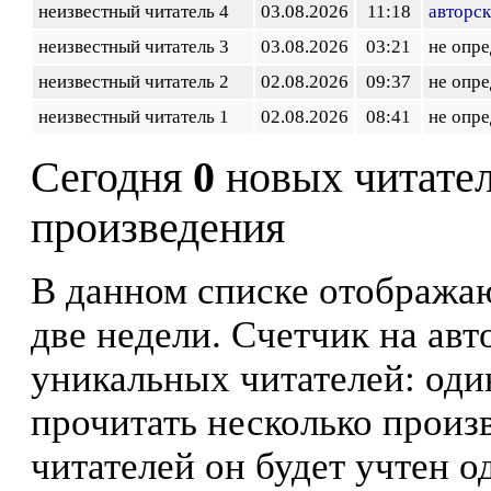
неизвестный читатель 4
03.08.2026
11:18
авторск
неизвестный читатель 3
03.08.2026
03:21
не опр
неизвестный читатель 2
02.08.2026
09:37
не опр
неизвестный читатель 1
02.08.2026
08:41
не опр
Сегодня
0
новых читате
произведения
В данном списке отображаю
две недели. Счетчик на ав
уникальных читателей: оди
прочитать несколько произ
читателей он будет учтен о