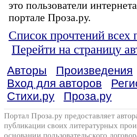
это пользователи интернета
портале Проза.ру.
Список прочтений всех 
Перейти на страницу а
Авторы
Произведения
Вход для авторов
Реги
Стихи.ру
Проза.ру
Портал Проза.ру предоставляет авто
публикации своих литературных прои
основании
пользовательского договор