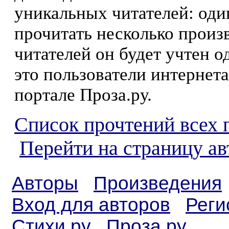
уникальных читателей: оди
прочитать несколько произ
читателей он будет учтен о
это пользователи интернета
портале Проза.ру.
Список прочтений всех 
Перейти на страницу а
Авторы
Произведения
Вход для авторов
Реги
Стихи.ру
Проза.ру