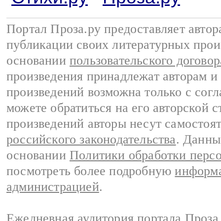
Портал Проза.ру предоставляет авто
публикации своих литературных прои
основании
пользовательского договор
произведения принадлежат авторам и
произведений возможна только с согла
можете обратиться на его авторской с
произведений авторы несут самостоя
российского законодательства
. Данны
основании
Политики обработки перс
посмотреть более подробную
информа
администрацией
.
Ежедневная аудитория портала Проза.