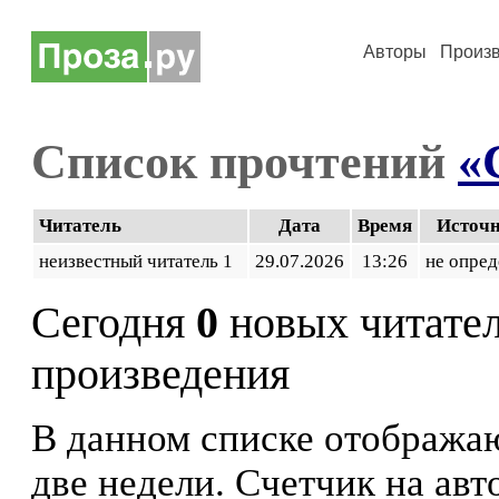
Авторы
Произ
Список прочтений
«
Читатель
Дата
Время
Источ
неизвестный читатель 1
29.07.2026
13:26
не опред
Сегодня
0
новых читате
произведения
В данном списке отображаю
две недели. Счетчик на ав