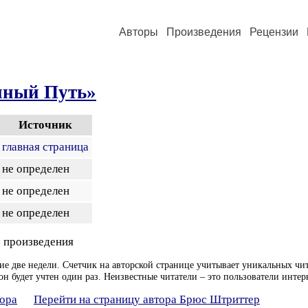
Авторы
Произведения
Рецензии
ный Путь»
Источник
главная страница
не определен
не определен
не определен
 произведения
ие две недели. Счетчик на авторской странице учитывает уникальных чит
он будет учтен один раз. Неизвестные читатели – это пользователи интер
тора
Перейти на страницу автора Брюс Штриттер