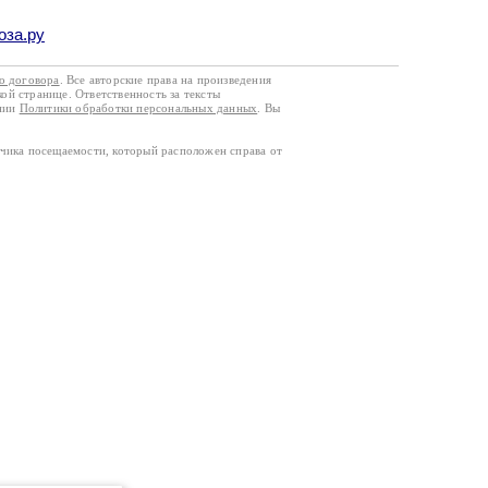
оза.ру
го договора
. Все авторские права на произведения
кой странице. Ответственность за тексты
ании
Политики обработки персональных данных
. Вы
тчика посещаемости, который расположен справа от