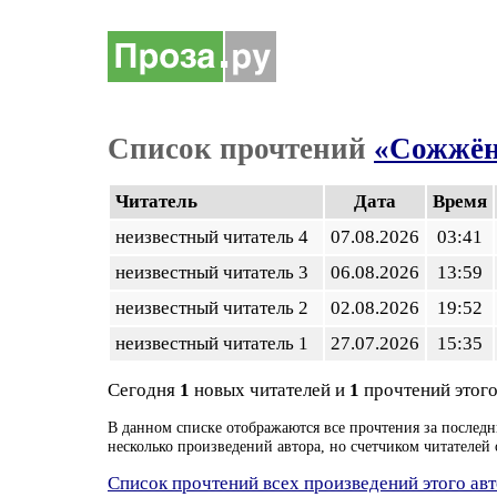
Список прочтений
«Сожжён
Читатель
Дата
Время
неизвестный читатель 4
07.08.2026
03:41
неизвестный читатель 3
06.08.2026
13:59
неизвестный читатель 2
02.08.2026
19:52
неизвестный читатель 1
27.07.2026
15:35
Сегодня
1
новых читателей и
1
прочтений этого
В данном списке отображаются все прочтения за последн
несколько произведений автора, но счетчиком читателей 
Список прочтений всех произведений этого ав