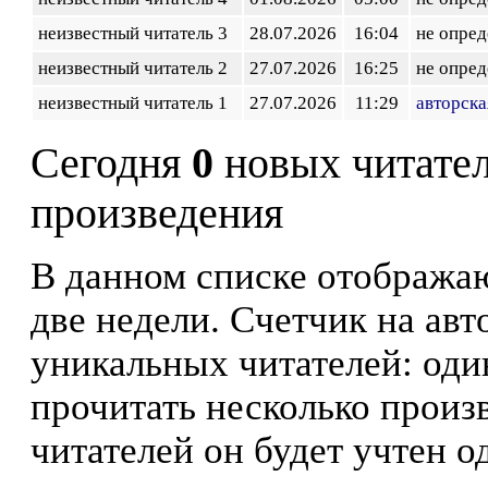
неизвестный читатель 3
28.07.2026
16:04
не опред
неизвестный читатель 2
27.07.2026
16:25
не опред
неизвестный читатель 1
27.07.2026
11:29
авторска
Сегодня
0
новых читате
произведения
В данном списке отображаю
две недели. Счетчик на ав
уникальных читателей: оди
прочитать несколько произ
читателей он будет учтен о