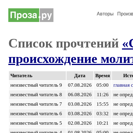
Авторы
Произ
Список прочтений
«
происхождение моли
Читатель
Дата
Время
Ист
неизвестный читатель 9
07.08.2026
05:00
главная 
неизвестный читатель 8
06.08.2026
11:26
не опред
неизвестный читатель 7
03.08.2026
15:55
не опред
неизвестный читатель 6
03.08.2026
03:32
не опред
неизвестный читатель 5
02.08.2026
10:21
не опред
неизвестный читатель 4
01.08.2026
05:00
не опред