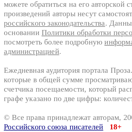
можете обратиться на его авторской с
произведений авторы несут самостоя
российского законодательства
. Данны
основании
Политики обработки перс
посмотреть более подробную
информа
администрацией
.
Ежедневная аудитория портала Проза.
которые в общей сумме просматрива
счетчика посещаемости, который расп
графе указано по две цифры: количес
© Все права принадлежат авторам, 2
Российского союза писателей
18+