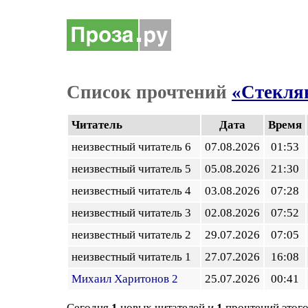
Список прочтений
«Стекля
Читатель
Дата
Время
неизвестный читатель 6
07.08.2026
01:53
неизвестный читатель 5
05.08.2026
21:30
неизвестный читатель 4
03.08.2026
07:28
неизвестный читатель 3
02.08.2026
07:52
неизвестный читатель 2
29.07.2026
07:05
неизвестный читатель 1
27.07.2026
16:08
Михаил Харитонов 2
25.07.2026
00:41
Сегодня
1
новых читателей и
1
прочтений этого