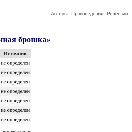
Авторы
Произведения
Рецензии
нная брошка»
Источник
не определен
не определен
не определен
не определен
не определен
не определен
не определен
 произведения