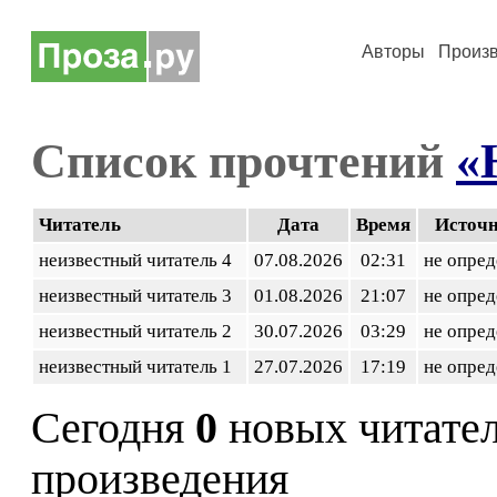
Авторы
Произ
Список прочтений
«
Читатель
Дата
Время
Источ
неизвестный читатель 4
07.08.2026
02:31
не опред
неизвестный читатель 3
01.08.2026
21:07
не опред
неизвестный читатель 2
30.07.2026
03:29
не опред
неизвестный читатель 1
27.07.2026
17:19
не опред
Сегодня
0
новых читате
произведения