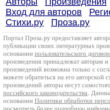
Авторы
Произведения
Вход для авторов
Реги
Стихи.ру
Проза.ру
Портал Проза.ру предоставляет авто
публикации своих литературных прои
основании
пользовательского договор
произведения принадлежат авторам и
произведений возможна только с согла
можете обратиться на его авторской с
произведений авторы несут самостоя
российского законодательства
. Данны
основании
Политики обработки перс
посмотреть более подробную
информа