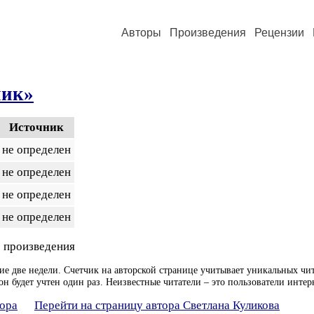
Авторы
Произведения
Рецензии
ник»
Источник
не определен
не определен
не определен
не определен
 произведения
ие две недели. Счетчик на авторской странице учитывает уникальных чит
он будет учтен один раз. Неизвестные читатели – это пользователи интер
тора
Перейти на страницу автора Светлана Куликова