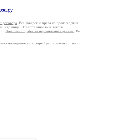
оза.ру
го договора
. Все авторские права на произведения
кой странице. Ответственность за тексты
ании
Политики обработки персональных данных
. Вы
тчика посещаемости, который расположен справа от