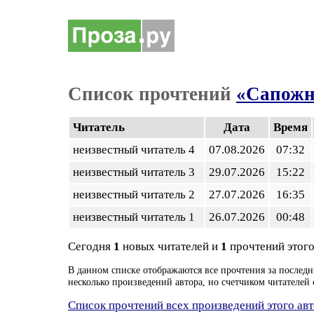
Список прочтений
«Сапож
Читатель
Дата
Время
неизвестный читатель 4
07.08.2026
07:32
неизвестный читатель 3
29.07.2026
15:22
неизвестный читатель 2
27.07.2026
16:35
неизвестный читатель 1
26.07.2026
00:48
Сегодня
1
новых читателей и
1
прочтений этого
В данном списке отображаются все прочтения за последн
несколько произведений автора, но счетчиком читателей 
Список прочтений всех произведений этого ав