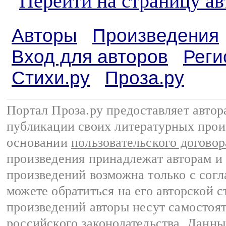
Перейти на страницу а
Авторы
Произведения
Вход для авторов
Реги
Стихи.ру
Проза.ру
Портал Проза.ру предоставляет авто
публикации своих литературных прои
основании
пользовательского договор
произведения принадлежат авторам и
произведений возможна только с согла
можете обратиться на его авторской с
произведений авторы несут самостоя
российского законодательства
. Данны