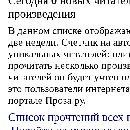
Сегодня
0
новых читате
произведения
В данном списке отображаю
две недели. Счетчик на ав
уникальных читателей: оди
прочитать несколько произ
читателей он будет учтен о
это пользователи интернета
портале Проза.ру.
Список прочтений всех 