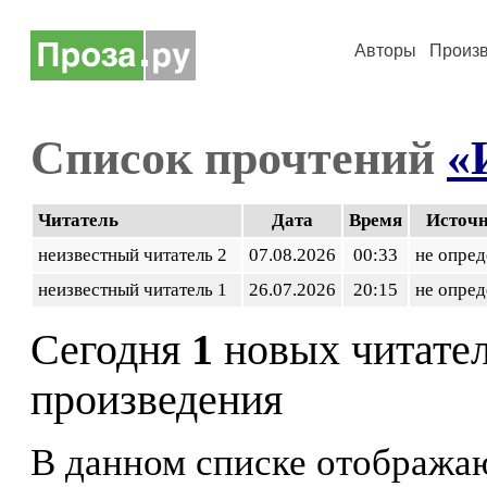
Авторы
Произ
Список прочтений
«
Читатель
Дата
Время
Источ
неизвестный читатель 2
07.08.2026
00:33
не опред
неизвестный читатель 1
26.07.2026
20:15
не опред
Сегодня
1
новых читате
произведения
В данном списке отображаю