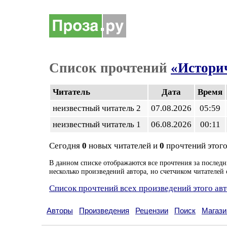
Список прочтений
«Истори
Читатель
Дата
Время
неизвестный читатель 2
07.08.2026
05:59
неизвестный читатель 1
06.08.2026
00:11
Сегодня
0
новых читателей и
0
прочтений этого
В данном списке отображаются все прочтения за последн
несколько произведений автора, но счетчиком читателей 
Список прочтений всех произведений этого ав
Авторы
Произведения
Рецензии
Поиск
Магази