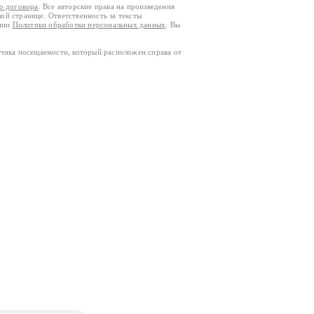
го договора
. Все авторские права на произведения
кой странице. Ответственность за тексты
ании
Политики обработки персональных данных
. Вы
тчика посещаемости, который расположен справа от