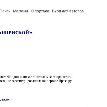
Поиск
Магазин
О портале
Вход для авторов
Вышенской»
ателей: один и тот же читатель может прочитать
нета, не зарегистрированные на портале Проза.ру.
оза.ру