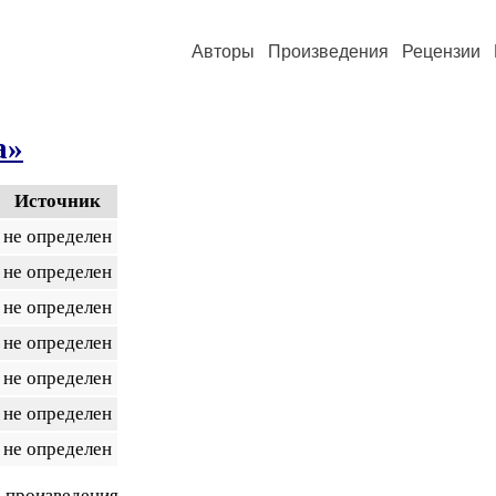
Авторы
Произведения
Рецензии
а»
Источник
не определен
не определен
не определен
не определен
не определен
не определен
не определен
 произведения