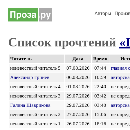
Авторы
Произ
Список прочтений
«
Читатель
Дата
Время
Ист
неизвестный читатель 5
07.08.2026
07:44
главная 
Александр Гринёв
06.08.2026
10:59
авторска
неизвестный читатель 4
01.08.2026
22:40
не опред
неизвестный читатель 3
29.07.2026
03:42
не опред
Галина Шаврикова
29.07.2026
03:40
авторска
неизвестный читатель 2
27.07.2026
15:06
не опред
неизвестный читатель 1
26.07.2026
18:16
не опред