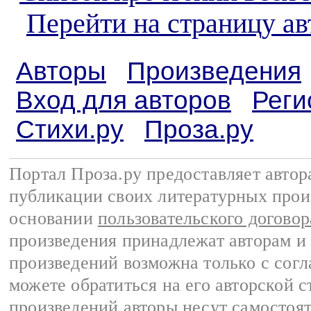
Перейти на страницу а
Авторы
Произведения
Вход для авторов
Реги
Стихи.ру
Проза.ру
Портал Проза.ру предоставляет авто
публикации своих литературных прои
основании
пользовательского договор
произведения принадлежат авторам и
произведений возможна только с согла
можете обратиться на его авторской с
произведений авторы несут самостоя