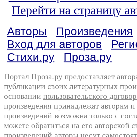
Перейти на страницу а
Авторы
Произведения
Вход для авторов
Реги
Стихи.ру
Проза.ру
Портал Проза.ру предоставляет авто
публикации своих литературных прои
основании
пользовательского договор
произведения принадлежат авторам и
произведений возможна только с согла
можете обратиться на его авторской с
произведений авторы несут самостоя