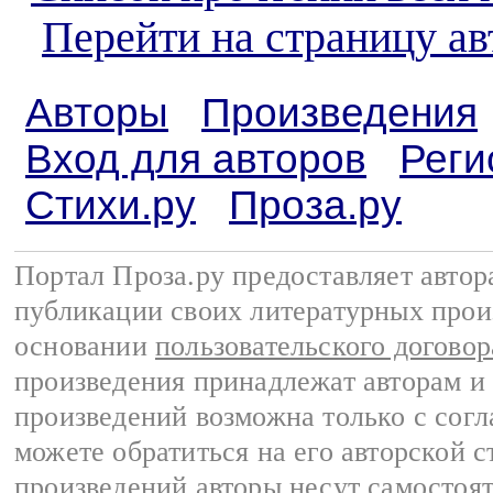
Перейти на страницу а
Авторы
Произведения
Вход для авторов
Реги
Стихи.ру
Проза.ру
Портал Проза.ру предоставляет авто
публикации своих литературных прои
основании
пользовательского договор
произведения принадлежат авторам и
произведений возможна только с согла
можете обратиться на его авторской с
произведений авторы несут самостоя