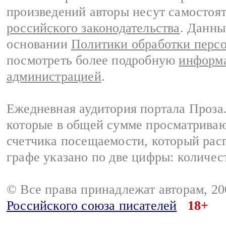
произведений авторы несут самостоя
российского законодательства
. Данны
основании
Политики обработки перс
посмотреть более подробную
информа
администрацией
.
Ежедневная аудитория портала Проза.
которые в общей сумме просматрива
счетчика посещаемости, который расп
графе указано по две цифры: количес
© Все права принадлежат авторам, 2
Российского союза писателей
18+