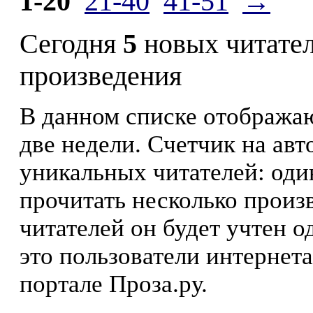
1-20
21-40
41-51
→
Сегодня
5
новых читате
произведения
В данном списке отображаю
две недели. Счетчик на ав
уникальных читателей: оди
прочитать несколько произ
читателей он будет учтен о
это пользователи интернета
портале Проза.ру.