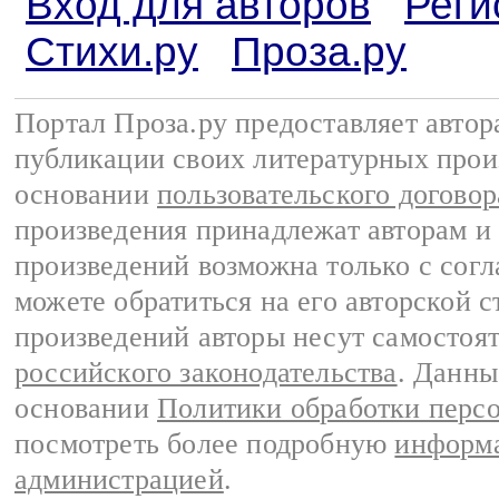
Вход для авторов
Реги
Стихи.ру
Проза.ру
Портал Проза.ру предоставляет авто
публикации своих литературных прои
основании
пользовательского договор
произведения принадлежат авторам и
произведений возможна только с согла
можете обратиться на его авторской с
произведений авторы несут самостоя
российского законодательства
. Данны
основании
Политики обработки перс
посмотреть более подробную
информа
администрацией
.