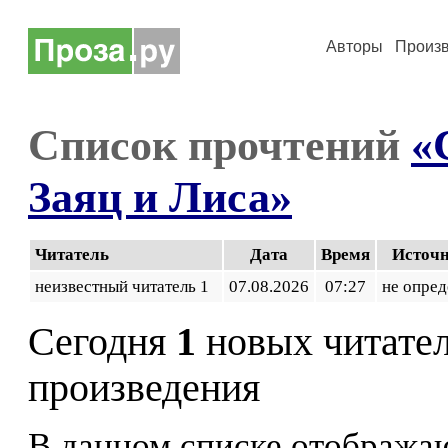
Авторы
Произ
Список прочтений
«
Заяц и Лиса»
Читатель
Дата
Время
Источ
неизвестный читатель 1
07.08.2026
07:27
не опред
Сегодня
1
новых читате
произведения
В данном списке отображаю