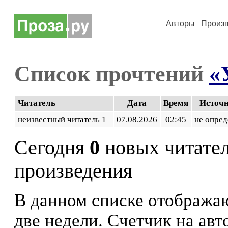
Авторы
Произ
Список прочтений
«
Читатель
Дата
Время
Источ
неизвестный читатель 1
07.08.2026
02:45
не опред
Сегодня
0
новых читате
произведения
В данном списке отображаю
две недели. Счетчик на ав