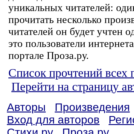
уникальных читателей: оди
прочитать несколько произ
читателей он будет учтен о
это пользователи интернета
портале Проза.ру.
Список прочтений всех 
Перейти на страницу а
Авторы
Произведения
Вход для авторов
Реги
Стихи.ру
Проза.ру