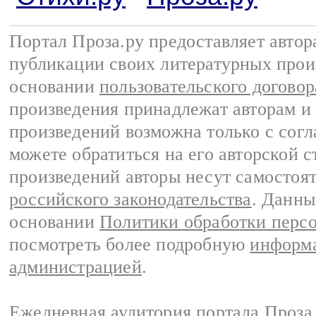
Портал Проза.ру предоставляет авто
публикации своих литературных прои
основании
пользовательского договор
произведения принадлежат авторам и
произведений возможна только с согла
можете обратиться на его авторской с
произведений авторы несут самостоя
российского законодательства
. Данны
основании
Политики обработки перс
посмотреть более подробную
информа
администрацией
.
Ежедневная аудитория портала Проза.