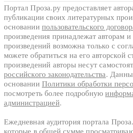
Портал Проза.ру предоставляет авто
публикации своих литературных прои
основании
пользовательского договор
произведения принадлежат авторам и
произведений возможна только с согла
можете обратиться на его авторской с
произведений авторы несут самостоя
российского законодательства
. Данны
основании
Политики обработки перс
посмотреть более подробную
информа
администрацией
.
Ежедневная аудитория портала Проза.
которые в общей сумме просматрива