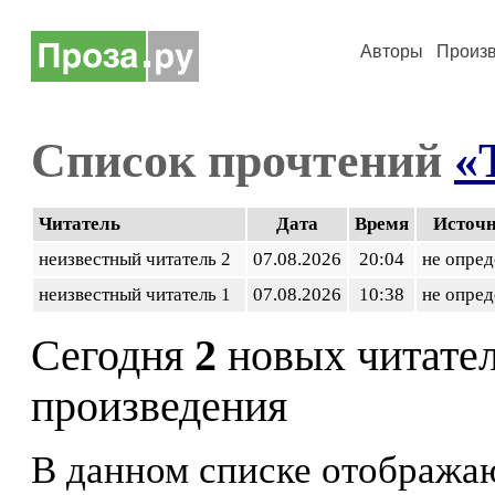
Авторы
Произ
Список прочтений
«
Читатель
Дата
Время
Источ
неизвестный читатель 2
07.08.2026
20:04
не опред
неизвестный читатель 1
07.08.2026
10:38
не опред
Сегодня
2
новых читате
произведения
В данном списке отображаю