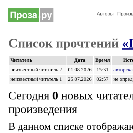
Авторы
Произ
Список прочтений
«
Читатель
Дата
Время
Ист
неизвестный читатель 2
01.08.2026
15:31
авторска
неизвестный читатель 1
25.07.2026
02:57
не опред
Сегодня
0
новых читате
произведения
В данном списке отображаю