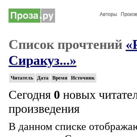
Авторы
Произ
Список прочтений
«
Сиракуз...»
Читатель
Дата
Время
Источник
Сегодня
0
новых читате
произведения
В данном списке отображаю