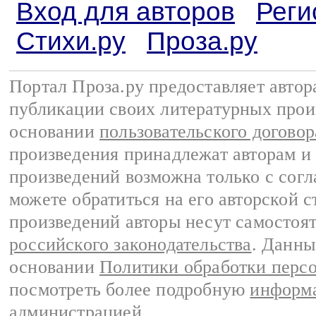
Вход для авторов
Реги
Стихи.ру
Проза.ру
Портал Проза.ру предоставляет авто
публикации своих литературных прои
основании
пользовательского договор
произведения принадлежат авторам и
произведений возможна только с согла
можете обратиться на его авторской с
произведений авторы несут самостоя
российского законодательства
. Данны
основании
Политики обработки перс
посмотреть более подробную
информа
администрацией
.