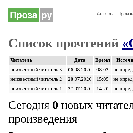
Авторы
Произ
Список прочтений
«
Читатель
Дата
Время
Источ
неизвестный читатель 3
06.08.2026
08:02
не опред
неизвестный читатель 2
28.07.2026
15:05
не опред
неизвестный читатель 1
27.07.2026
14:20
не опред
Сегодня
0
новых читате
произведения