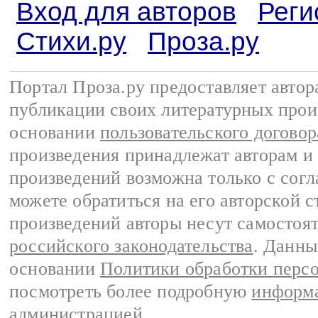
Вход для авторов
Реги
Стихи.ру
Проза.ру
Портал Проза.ру предоставляет авто
публикации своих литературных прои
основании
пользовательского договор
произведения принадлежат авторам и
произведений возможна только с согла
можете обратиться на его авторской с
произведений авторы несут самостоя
российского законодательства
. Данны
основании
Политики обработки перс
посмотреть более подробную
информа
администрацией
.