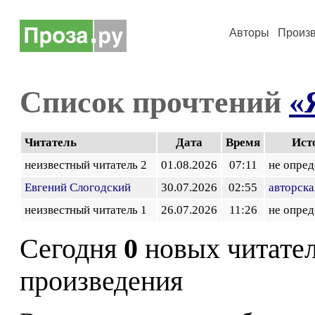
Авторы
Произ
Список прочтений
«
Читатель
Дата
Время
Ист
неизвестный читатель 2
01.08.2026
07:11
не опред
Евгений Слогодский
30.07.2026
02:55
авторска
неизвестный читатель 1
26.07.2026
11:26
не опред
Сегодня
0
новых читате
произведения