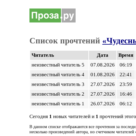
Список прочтений
«Чудесн
Читатель
Дата
Время
неизвестный читатель 5
07.08.2026
06:19
неизвестный читатель 4
01.08.2026
22:41
неизвестный читатель 3
27.07.2026
23:59
неизвестный читатель 2
27.07.2026
16:46
неизвестный читатель 1
26.07.2026
06:12
Сегодня
1
новых читателей и
1
прочтений этого
В данном списке отображаются все прочтения за последн
несколько произведений автора, но счетчиком читателей 