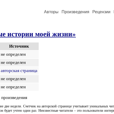
Авторы
Произведения
Рецензии
ые истории моей жизни»
Источник
не определен
не определен
авторская страница
не определен
не определен
 произведения
ие две недели. Счетчик на авторской странице учитывает уникальных чит
он будет учтен один раз. Неизвестные читатели – это пользователи интер