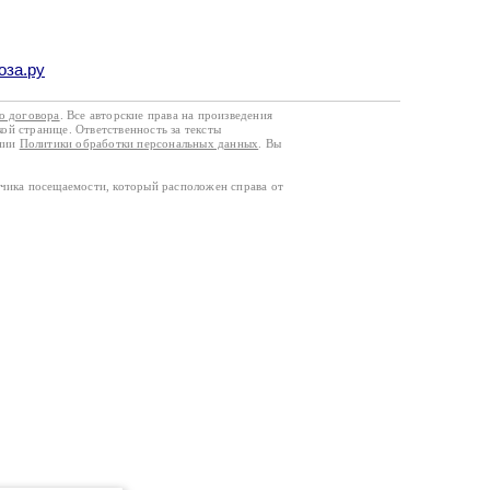
оза.ру
го договора
. Все авторские права на произведения
кой странице. Ответственность за тексты
ании
Политики обработки персональных данных
. Вы
тчика посещаемости, который расположен справа от