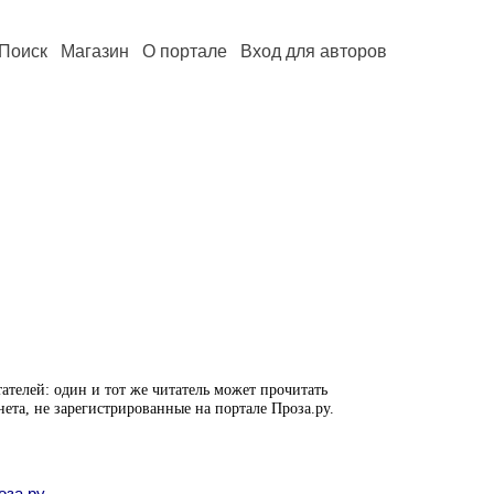
Поиск
Магазин
О портале
Вход для авторов
ателей: один и тот же читатель может прочитать
нета, не зарегистрированные на портале Проза.ру.
оза.ру