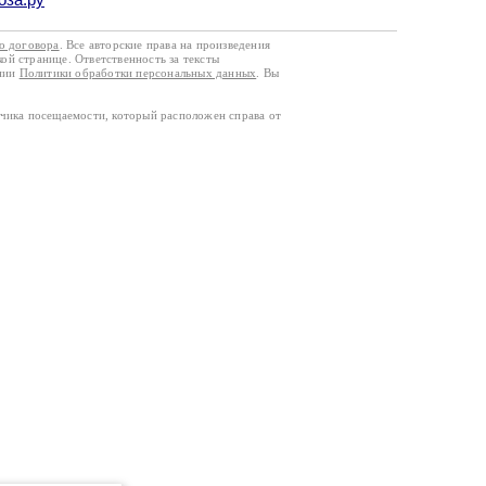
го договора
. Все авторские права на произведения
кой странице. Ответственность за тексты
ании
Политики обработки персональных данных
. Вы
тчика посещаемости, который расположен справа от