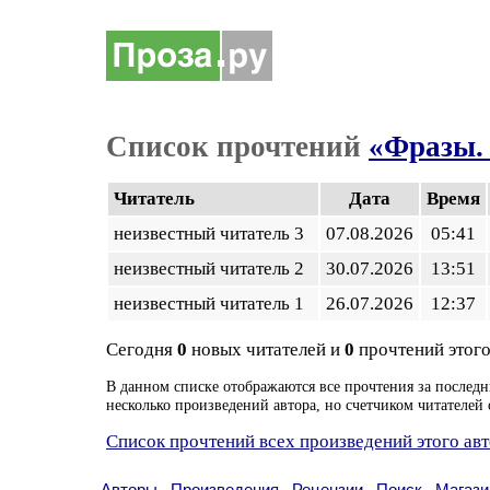
Список прочтений
«Фразы.
Читатель
Дата
Время
неизвестный читатель 3
07.08.2026
05:41
неизвестный читатель 2
30.07.2026
13:51
неизвестный читатель 1
26.07.2026
12:37
Сегодня
0
новых читателей и
0
прочтений этого
В данном списке отображаются все прочтения за последн
несколько произведений автора, но счетчиком читателей 
Список прочтений всех произведений этого ав
Авторы
Произведения
Рецензии
Поиск
Магази