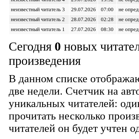
неизвестный читатель 3
29.07.2026
07:00
не опред
неизвестный читатель 2
28.07.2026
02:28
не опред
неизвестный читатель 1
27.07.2026
08:30
не опред
Сегодня
0
новых читате
произведения
В данном списке отображаю
две недели. Счетчик на ав
уникальных читателей: оди
прочитать несколько произ
читателей он будет учтен о