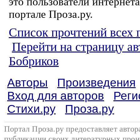
это пользователи интернета
портале Проза.ру.
Список прочтений всех 
Перейти на страницу а
Бобриков
Авторы
Произведения
Вход для авторов
Реги
Стихи.ру
Проза.ру
Портал Проза.ру предоставляет авто
публикации своих литературных прои