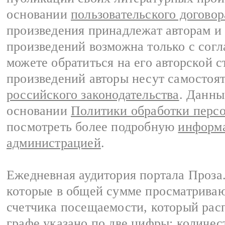
основании
пользовательского договор
произведения принадлежат авторам и
произведений возможна только с согла
можете обратиться на его авторской с
произведений авторы несут самостоя
российского законодательства
. Данны
основании
Политики обработки перс
посмотреть более подробную
информа
администрацией
.
Ежедневная аудитория портала Проза.
которые в общей сумме просматрива
счетчика посещаемости, который расп
графе указано по две цифры: количес