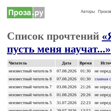
Авторы
Произ
Список прочтений
«
пусть меня научат...»
Читатель
Дата
Время
Исто
неизвестный читатель 9
07.08.2026
01:30
не опред
неизвестный читатель 8
07.08.2026
01:30
главная 
неизвестный читатель 7
03.08.2026
21:26
не опред
неизвестный читатель 6
01.08.2026
20:26
не опред
неизвестный читатель 5
31.07.2026
22:23
не опред
неизвестный читатель 4
29.07.2026
13:52
не опред