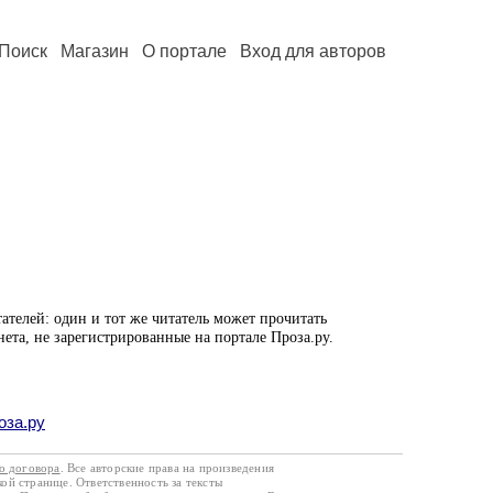
Поиск
Магазин
О портале
Вход для авторов
ателей: один и тот же читатель может прочитать
нета, не зарегистрированные на портале Проза.ру.
оза.ру
го договора
. Все авторские права на произведения
кой странице. Ответственность за тексты