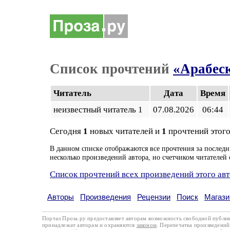
Список прочтений
«Арабеск
Читатель
Дата
Время
неизвестный читатель 1
07.08.2026
06:44
Сегодня
1
новых читателей и
1
прочтений этого
В данном списке отображаются все прочтения за последн
несколько произведений автора, но счетчиком читателей 
Список прочтений всех произведений этого ав
Авторы
Произведения
Рецензии
Поиск
Магази
Портал Проза.ру предоставляет авторам возможность свободной публи
принадлежат авторам и охраняются
законом
. Перепечатка произведений 