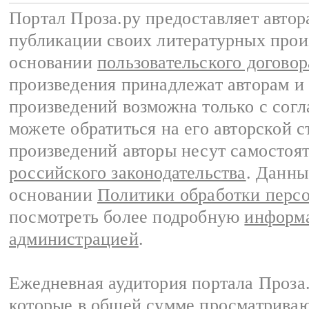
Портал Проза.ру предоставляет авто
публикации своих литературных прои
основании
пользовательского договор
произведения принадлежат авторам и
произведений возможна только с согла
можете обратиться на его авторской с
произведений авторы несут самостоя
российского законодательства
. Данны
основании
Политики обработки перс
посмотреть более подробную
информа
администрацией
.
Ежедневная аудитория портала Проза.
которые в общей сумме просматрива